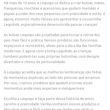
Há mais de 10 anos, a Lequiqui se dedica a criar bolsas, malas,
frasqueiras, mochilas e acessórios que ajudam mamães e
papais a cuidar dos seus pequenos com praticidade e estilo. E
agora, estamos muito felizes em apresentar a nossa linha
Lequikids, especialmente desenvolvida para as crianças!
As bolsas Lequiqui são projetadas para tornar a rotina dos
pais mais fácil e prática. Nossos produtos são funcionais,
espaçosos e resistentes, ideais para o dia a dia das famílias
modernas. E agora, com a linha Lequikids, as crianças
também podem ter suas próprias bolsinhas, com designs
divertidos e cheios de personalidade.
A Lequiqui acredita que as melhores lembranças são feitas
de momentos especiais ao lado das pessoas que amamos.
Por isso, criamos produtos que ajudam a tornar esses
momentos ainda mais especiais e inesquecíveis.
Escolha a Lequiqui e faça parte dessa história de amor,
carinho e praticidade. Venha conhecer nossos produtos e
descubra como é fácil cuidar do seu bebê com estilo e